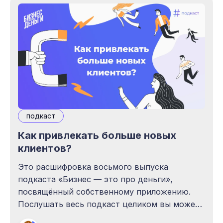
маркетинг, как он увеличивает прибыль
подкаст
Как привлекать больше новых
клиентов?
Это расшифровка восьмого выпуска
подкаста «Бизнес — это про деньги»,
посвящённый собственному приложению.
Послушать весь подкаст целиком вы можете
по этой ссылке, или в плеере ниже. Здесь и