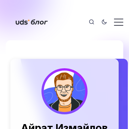
Айрат Измайлов