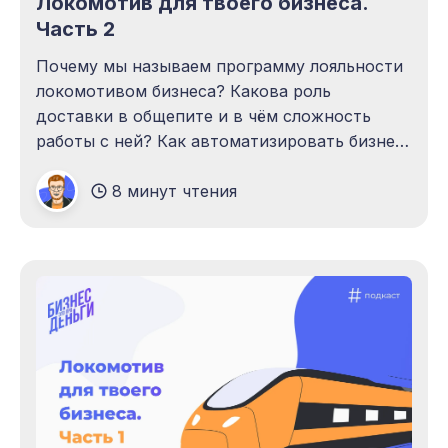
Локомотив для твоего бизнеса.
Часть 2
Почему мы называем программу лояльности
локомотивом бизнеса? Какова роль
доставки в общепите и в чём сложность
работы с ней? Как автоматизировать бизнес
так, чтобы разгрузить собственника?
8 минут чтения