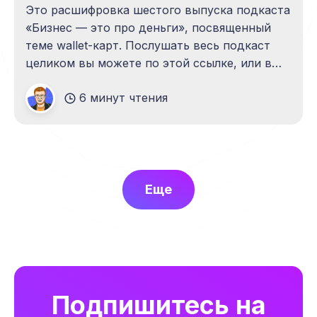
Это расшифровка шестого выпуска подкаста
«Бизнес — это про деньги», посвященный
теме wallet-карт. Послушать весь подкаст
целиком вы можете по этой ссылке, или в
плеере ниже. Здесь и далее приводим
6 минут чтения
статью от лица автора, Директора по
стратегическому развитию UDS Айрата
Измайлова. Здравствуйте, дорогие друзья!
Это очередной выпуск подкастов «Бизнес —
это
Еще
Подпишитесь на