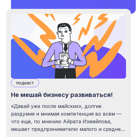
подкаст
Не мешай бизнесу развиваться!
«Давай уже после майских», долгие
раздумия и мнимая компетенция во всём —
что ещё, по мнению Айрата Измайлова,
мешает предпринимателю малого и среднего
бизнеса развиваться?