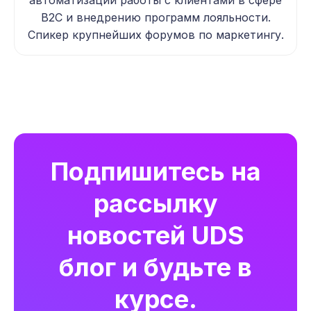
автоматизации работы с клиентами в сфере
B2C и внедрению программ лояльности.
Спикер крупнейших форумов по маркетингу.
Подпишитесь на
рассылку
новостей UDS
блог и будьте в
курсе.