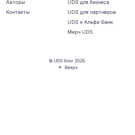
Авторы
UDS для бизнеса
Контакты
UDS для партнёров
UDS х Альфа-Банк
Мерч UDS
©
UDS блог
2026.
Вверх