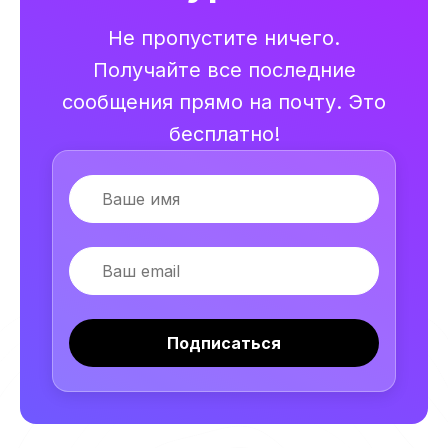
Не пропустите ничего.
Получайте все последние
сообщения прямо на почту. Это
бесплатно!
Имя
Email
Подписаться