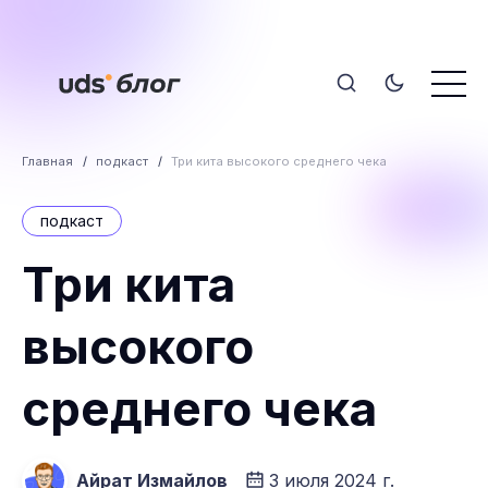
Главная
подкаст
Три кита высокого среднего чека
подкаст
Три кита
высокого
среднего чека
Айрат Измайлов
3 июля 2024 г.