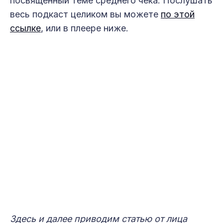
посвященный теме среднего чека. Послушать
весь подкаст целиком вы можете
по этой
ссылке
, или в плеере ниже.
Здесь и далее приводим статью от лица