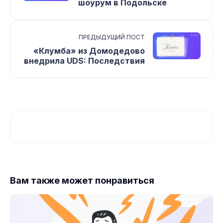
шоурум в Подольске
ПРЕДЫДУЩИЙ ПОСТ
«Клумба» из Домодедово
внедрила UDS: Последствия
Вам также может понравиться