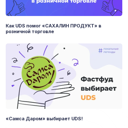
Как UDS помог «САХАЛИН ПРОДУКТ» в
розничной торговле
«Самса Даром» выбирает UDS!