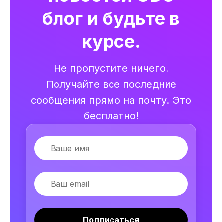
блог и будьте в
курсе.
Не пропустите ничего.
Получайте все последние
сообщения прямо на почту. Это
бесплатно!
Имя
Email
Подписаться