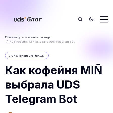
Главная
локальные легенды
Как кофейня MIÑ выбрала UDS Telegram Bot
локальные легенды
Как кофейня MIÑ
выбрала UDS
Telegram Bot